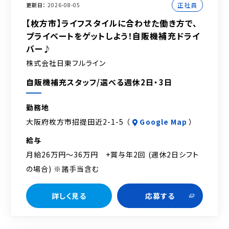
正社員
更新日
2026-08-05
【枚方市】ライフスタイルに合わせた働き方で、
プライベートをゲットしよう！自販機補充ドライ
バー♪
株式会社日東フルライン
自販機補充スタッフ/選べる週休2日・3日
勤務地
大阪府枚方市招提田近2-1-5 （
Google Map
）
給与
月給26万円～36万円 +賞与年2回 (週休2日シフト
の場合) ※諸手当含む
詳しく見る
応募する