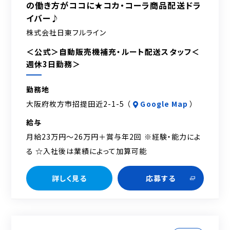
の働き方がココに★コカ・コーラ商品配送ドラ
イバー♪
株式会社日東フルライン
＜公式＞自動販売機補充・ルート配送スタッフ＜
週休3日勤務＞
勤務地
大阪府枚方市招提田近2-1-5 （
Google Map
）
給与
月給23万円～26万円＋賞与年2回 ※経験・能力によ
る ☆入社後は業績によって加算可能
詳しく見る
応募する