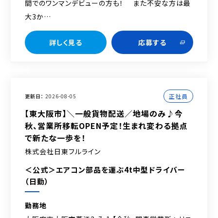
間でのワンマンデビューの方も！ また不安な方は最
大3か…
詳しく見る
応募する
正社員
更新日
2026-08-05
【東大阪市】＼一般貨物配送／地場のみ♪今
秋、営業所移転OPEN予定！生まれ変わる拠点
で新たな一歩を！
株式会社日東フルライン
＜公式＞エアコン部品を運ぶ4t中型ドライバー
（日勤）
勤務地