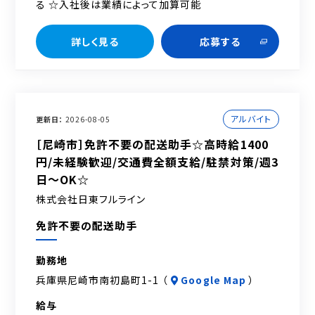
る ☆入社後は業績によって加算可能
詳しく見る
応募する
アルバイト
更新日
2026-08-05
［尼崎市］免許不要の配送助手☆高時給1400
円/未経験歓迎/交通費全額支給/駐禁対策/週3
日～OK☆
株式会社日東フルライン
免許不要の配送助手
勤務地
兵庫県尼崎市南初島町1-1 （
Google Map
）
給与