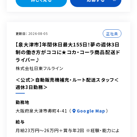
正社員
更新日
2026-08-05
【泉大津市】年間休日最大155日！夢の週休3日
制の働き方がココに★コカ・コーラ商品配送ド
ライバー♪
株式会社日東フルライン
＜公式＞自動販売機補充・ルート配送スタッフ＜
週休3日勤務＞
勤務地
大阪府泉大津市寿町4-41 （
Google Map
）
給与
月給23万円～26万円＋賞与年2回 ※経験・能力によ