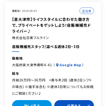
正社員
更新日
2026-08-05
【泉大津市】ライフスタイルに合わせた働き方
で、プライベートをゲットしよう！自販機補充ド
ライバー♪
株式会社日東フルライン
自販機補充スタッフ/選べる週休2日・3日
勤務地
大阪府泉大津市寿町4-41 （
Google Map
）
給与
月給26万円～36万円 +賞与年2回 (週休2日シフト
の場合) ※諸手当含む ※週休3日制についてもお気軽
にご相談ください♪
詳しく見る
応募する