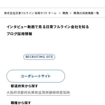
株式会社日東フルライン 採用サイト ホーム
関西
関西の採用情報一覧
インタビュー
動画で見る日東フルライン
会社を知る
ブログ
採用情報
RECRUITING SITE
コーポレートサイト
都道府県から探す
大阪府
京都府
兵庫県
滋賀県
静岡県
愛知県
職種から探す