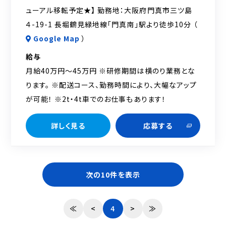
ューアル移転予定★】 勤務地：大阪府門真市三ツ島
４-19-1 長堀鶴見緑地線「門真南」駅より徒歩10分 （
Google Map
）
給与
月給40万円～45万円 ※研修期間は横のり業務とな
ります。 ※配送コース、勤務時間により、大幅なアップ
が可能！ ※2t・4t車でのお仕事もあります！
詳しく見る
応募する
次の10件を表示
≪
<
4
>
≫