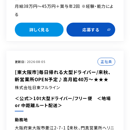
月給38万円～45万円＋賞与年2回 ※経験・能力によ
る
詳しく見る
応募する
正社員
更新日
2026-08-05
[東大阪市]毎日帰れる大型ドライバー/来秋、
新営業所OPEN予定♪高月給40万～★★★
株式会社日東フルライン
＜公式＞10t大型ドライバー/フリー便 ＜地場
or 中距離ルート配送＞
勤務地
大阪府東大阪市菱江2-7-1 【来秋、門真営業所へリニ