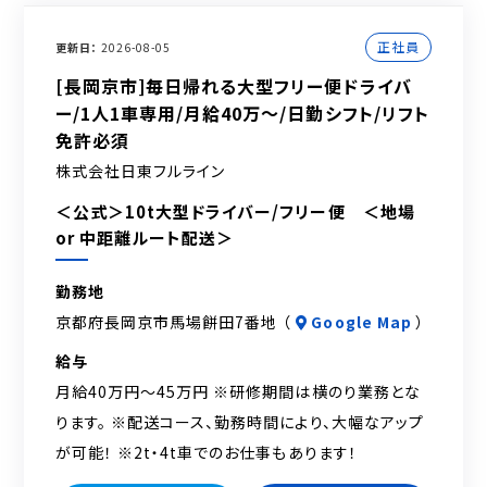
正社員
更新日
2026-08-05
[長岡京市]毎日帰れる大型フリー便ドライバ
ー/1人1車専用/月給40万～/日勤シフト/リフト
免許必須
株式会社日東フルライン
＜公式＞10t大型ドライバー/フリー便 ＜地場
or 中距離ルート配送＞
勤務地
京都府長岡京市馬場餅田7番地 （
Google Map
）
給与
月給40万円～45万円 ※研修期間は横のり業務とな
ります。 ※配送コース、勤務時間により、大幅なアップ
が可能！ ※2t・4t車でのお仕事もあります！