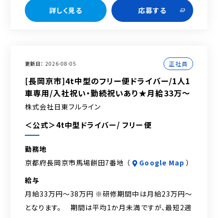
詳しく見る
応募する
正社員
更新日
2026-08-05
[長岡京市]4t中型のフリー便ドライバー/1人1
車専用/入社祝い・勤続祝いあり★月給33万～
株式会社日東フルライン
＜公式＞4t中型ドライバー/ フリー便
勤務地
京都府長岡京市馬場餅田7番地 （
Google Map
）
給与
月給33万円～38万円 ※研修期間中は月給23万円～
となります。 期間は平均1か月未満ですが、最短2週