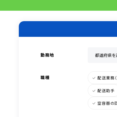
勤務地
職種
配送業務
配送助手
空容器の