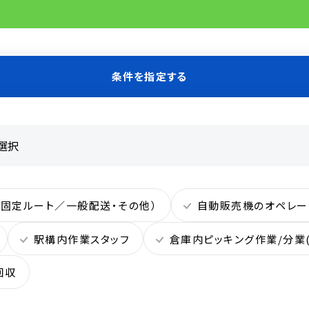
条件を指定する
（固定ルート／一般配送・その他）
自動販売機のオペレー
駅構内作業スタッフ
倉庫内ピッキング作業/分業
回収