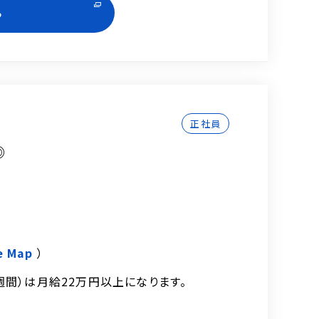
る
正社員
◎
e Map
）
週間）は月給22万円以上になります。