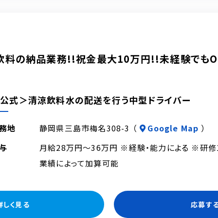
飲料の納品業務!!祝金最大10万円!!未経験でもO
公式＞清涼飲料水の配送を行う中型ドライバー
務地
静岡県三島市梅名308-3 （
Google Map
）
与
月給28万円～36万円 ※経験・能力による ※研
業績によって加算可能
詳しく見る
応募す