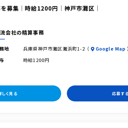
務を募集｜時給1200円｜神戸市灘区｜
物流会社の精算事務
務地
兵庫県神戸市灘区灘浜町1-2 （
Google Map
与
時給1200円
詳しく見る
応募す