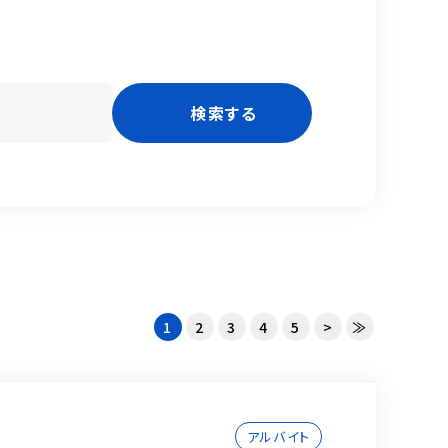
1
2
3
4
5
>
≫
アルバイト