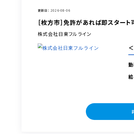
更新日
2026-08-06
［枚方市］免許があれば即スタート
株式会社日東フルライン
＜
勤
給