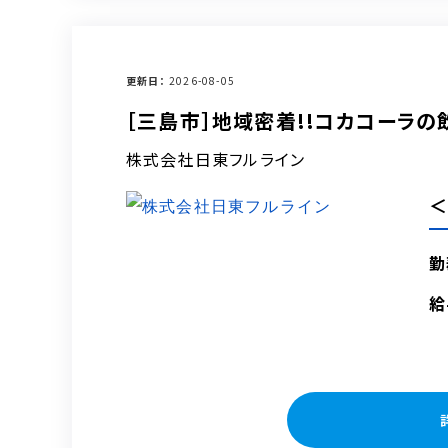
更新日
2026-08-05
［三島市］地域密着!!コカコーラの
株式会社日東フルライン
＜
勤
給