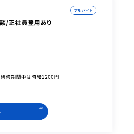
アルバイト
談/正社員登用あり
）
※研修期間中は時給1200円
る