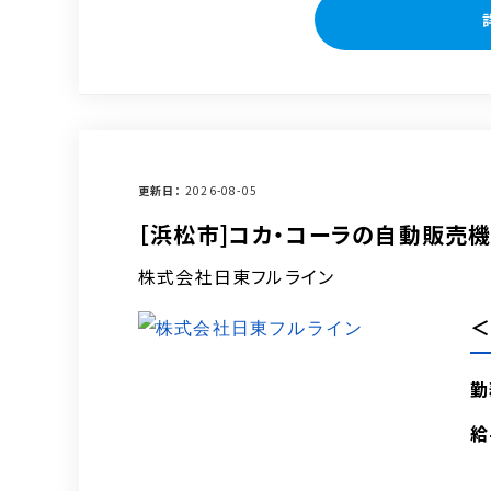
更新日
2026-08-05
［浜松市]コカ・コーラの自動販売
株式会社日東フルライン
＜
勤
給