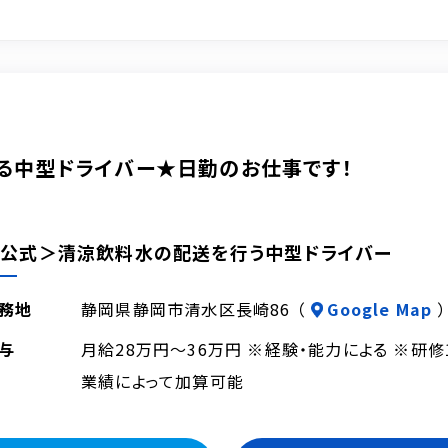
る中型ドライバー★日勤のお仕事です！
公式＞清涼飲料水の配送を行う中型ドライバー
務地
静岡県静岡市清水区長崎86 （
Google Map
）
与
月給28万円～36万円 ※経験・能力による ※研
業績によって加算可能