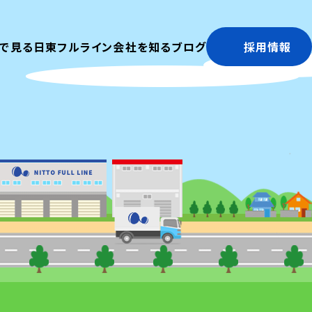
で見る日東フルライン
会社を知る
ブログ
採用情報