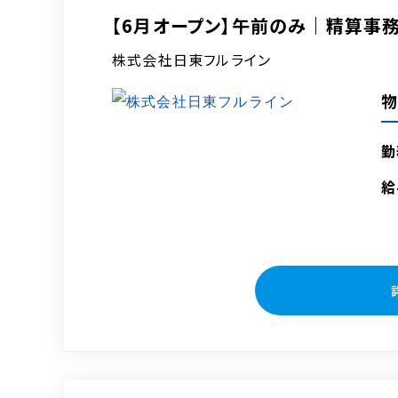
【6月オープン】午前のみ｜精算事
株式会社日東フルライン
勤
給