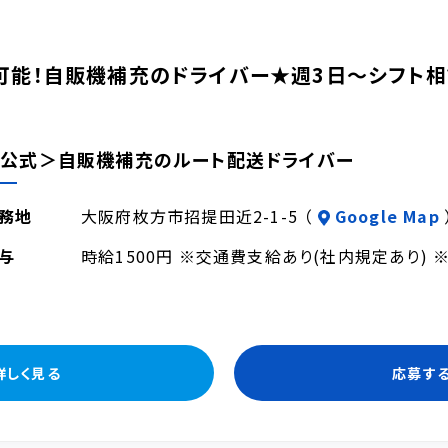
可能！自販機補充のドライバー★週3日～シフト相
公式＞自販機補充のルート配送ドライバー
務地
大阪府枚方市招提田近2-1-5 （
Google Map
与
時給1500円 ※交通費支給あり(社内規定あり) 
詳しく見る
応募す