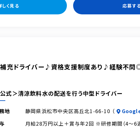
詳しく見る
応募す
機補充ドライバー♪資格支援制度あり♪経験不問
公式＞清涼飲料水の配送を行う中型ドライバー
務地
静岡県浜松市中央区高丘北1-66-10 （
Googl
与
月給28万円以上＋賞与年2回 ※研修期間（4～6