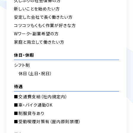
久しぶりの社会復帰の方
新しいことを始めたい方
安定した会社で長く働きたい方
コツコツもくもく作業が好きな方
Wワーク・副業希望の方
家庭と両立して働きたい方
休日・休暇
シフト制
休日（土日・祝日）
待遇
■交通費支給（社内規定内）
■車・バイク通勤OK
■制服貸与あり
■受動喫煙対策有（屋内原則禁煙）