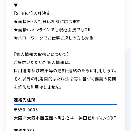
▼
【STEP.4】入社決定
★面接日・入社日は相談に応じます
★面接はオンラインでも現地面接でもOK
★ハローワークでお仕事お探しの方も対象
【個人情報の取扱いについて】
ご提供いただいた個人情報は、
採用選考及び結果等の通知・連絡のために利用します。
それ以外の利用目的または法令等に基づく要請の範囲
を超えた利用はしません。
連絡先住所
〒550-0005
大阪府大阪市西区西本町2-2-4 神田ビルディング9F
連絡先TEL