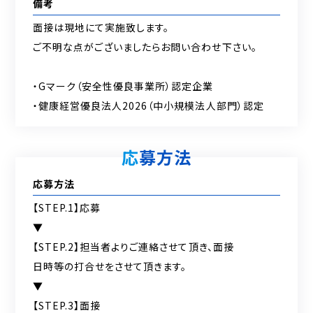
備考
面接は現地にて実施致します。
ご不明な点がございましたらお問い合わせ下さい。
・Gマーク（安全性優良事業所）認定企業
・健康経営優良法人2026（中小規模法人部門）認定
応募方法
応募方法
【STEP.1】応募
▼
【STEP.2】担当者よりご連絡させて頂き、面接
日時等の打合せをさせて頂きます。
▼
【STEP.3】面接