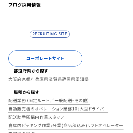
ブログ
採用情報
RECRUITING SITE
コーポレートサイト
都道府県から探す
大阪府
京都府
兵庫県
滋賀県
静岡県
愛知県
職種から探す
配送業務（固定ルート／一般配送・その他）
自動販売機のオペレーション業務
10t大型ドライバー
配送助手
駅構内作業スタッフ
倉庫内ピッキング作業/分業(商品積込み)
リフトオペレーター