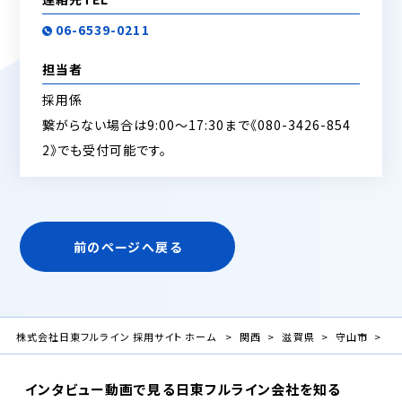
06-6539-0211
担当者
採用係
繋がらない場合は9:00～17:30まで《080-3426-854
2》でも受付可能です。
前のページへ戻る
株式会社日東フルライン 採用サイト ホーム
関西
滋賀県
守山市
ア
インタビュー
動画で見る日東フルライン
会社を知る