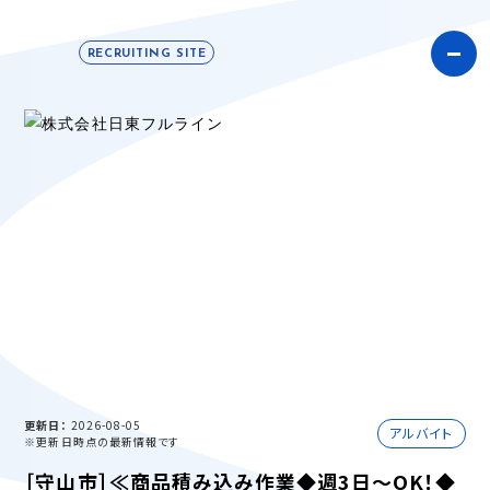
RECRUITING SITE
更新日
2026-08-05
アルバイト
※更新日時点の最新情報です
［守山市］≪商品積み込み作業◆週3日～OK！◆